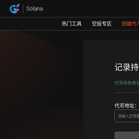
Solana持币快照 | 代币持有
Solana
热门工具
空投专区
创建代
记录持
代币持有者
代币地址