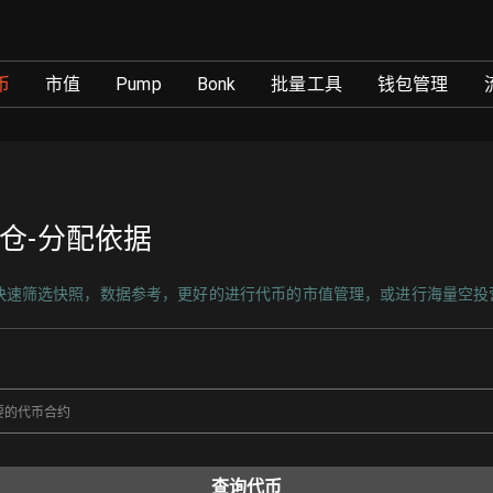
者筛选 - GTokenTool
币
市值
Pump
Bonk
批量工具
钱包管理
仓-分配依据
快速筛选快照，数据参考，更好的进行代币的市值管理，或进行海量空投
：
查询代币