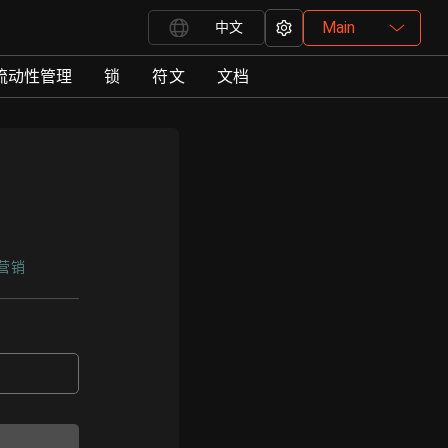
Main
中文
流动性管理
锁
符文
文档
营销