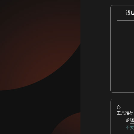
钱
工具推荐
租
不要