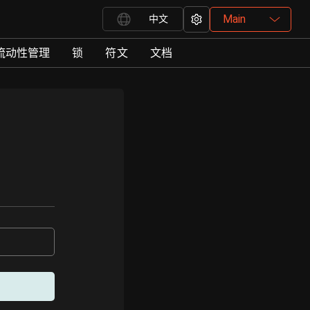
Main
中文
流动性管理
锁
符文
文档