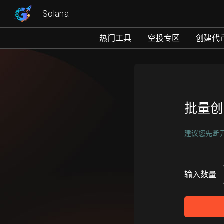
全面钱包管理 - GTokenTo
Solana
热门工具
空投专区
创建代
批量创
建议您先断
输入数量