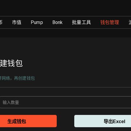
ol
币
市值
Pump
Bonk
批量工具
钱包管理
建钱包
开网络，再创建钱包
生成钱包
导出Excel