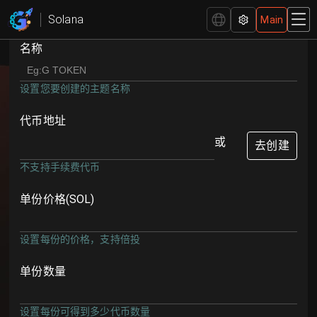
Solana 创建符文 | Solana预售工具 - GTokenTool
Solana
Main
名称
设置您要创建的主题名称
代币地址
或
去创建
不支持手续费代币
单份价格
(SOL)
设置每份的价格，支持倍投
单份数量
设置每份可得到多少代币数量