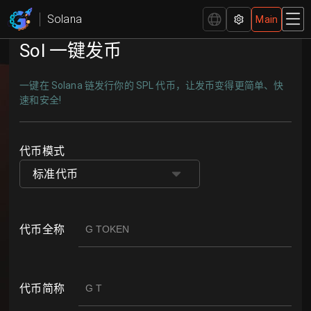
创建代币 | 一键发币 - GTokenTool
Solana
Main
Sol 一键发币
一键在 Solana 链发行你的 SPL 代币，让发币变得更简单、快
速和安全!
代币模式
标准代币
代币全称
代币简称