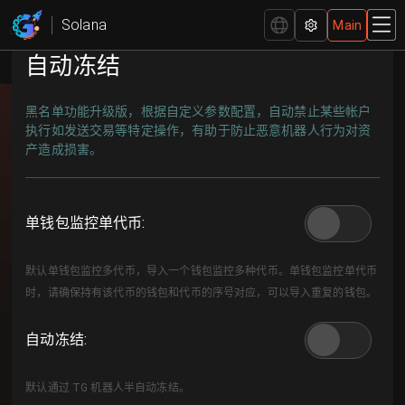
GTokenTool行业领先的Solana链发币平台
Solana
Main
自动冻结
黑名单功能升级版，根据自定义参数配置，自动禁止某些帐户
执行如发送交易等特定操作，有助于防止恶意机器人行为对资
产造成损害。
单钱包监控单代币
:
默认单钱包监控多代币，导入一个钱包监控多种代币。
单钱包监控单代币
时，请确保持有该代币的钱包和代币的序号对应，可以导入重复的钱包。
自动冻结
:
默认通过 TG 机器人半自动冻结。