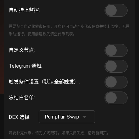
自动挂上监控
:
需要配合自动化做市使用，开启即可自动同步代币信息并挂上监控，无需
手动运行，使用前建议先清空代币列表。
自定义节点
:
Telegram 通知
:
触发条件设置（默认全部触发）
:
冻结白名单
:
PumpFun Swap
DEX 选择
若要补充代币，请先关闭跟踪。如果关闭失败，请刷新网页。