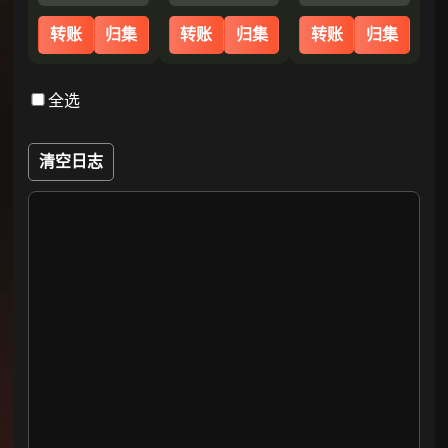
转账
归集
转账
归集
转账
归集
全选
清空日志