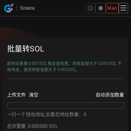
批量转账 SOL | 高效安全 - GTokenTool
Solana
Main
批量转SOL
新地址需要 0.001SOL 租金豁免费，转账金额大于 0.001SOL 不
用考虑，推荐转账金额大于 0.002SOL。
上传文件
清空
自动添加数量
一行一个钱包地址
,
去重后地址数量
：
0
总共需要
:
0.000000
SOL