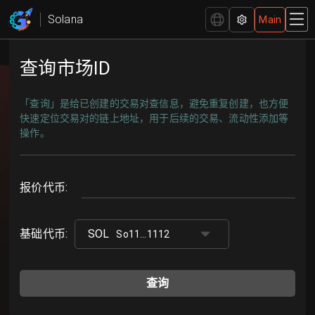
查询市场ID | Solana OpenBook 市场ID查询工具| Solana -
Solana
Main
GTokenTool
查询市场ID
「查询」是给已创建的交易对查信息，避免重复创建，也方便
快速定位交易对的链上地址，用于后续的交易、流动性添加等
操作。
报价代币
:
基础代币
:
SOL
So11...1112
查询