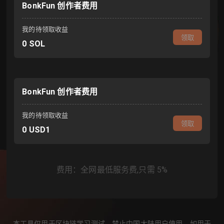
BonkFun 创作者费用
我的待领取收益
领取
0
SOL
BonkFun 创作者费用
我的待领取收益
领取
0
USD1
费用
：
全网最低服务费,只需
5
%
本工具仅用于区块链学习测试，禁止中国大陆用户使用，如用于