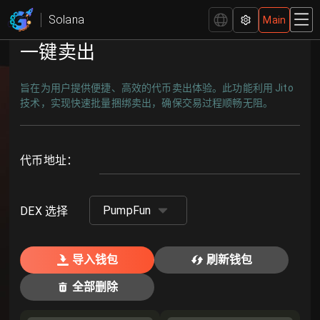
Pump 批量卖出 | 快速清仓 - GTokenTool
Solana
Main
一键卖出
旨在为用户提供便捷、高效的代币卖出体验。此功能利用 Jito
技术，实现快速批量捆绑卖出，确保交易过程顺畅无阻。
代币地址
：
PumpFun
DEX 选择
导入钱包
刷新钱包
全部删除