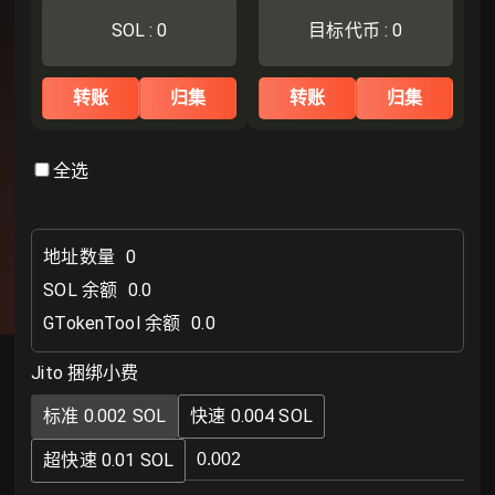
SOL
:
0
目标代币
:
0
转账
归集
转账
归集
全选
地址数量
0
SOL 余额
0.0
GTokenTool 余额
0.0
Jito 捆绑小费
标准 0.002 SOL
快速 0.004 SOL
超快速 0.01 SOL